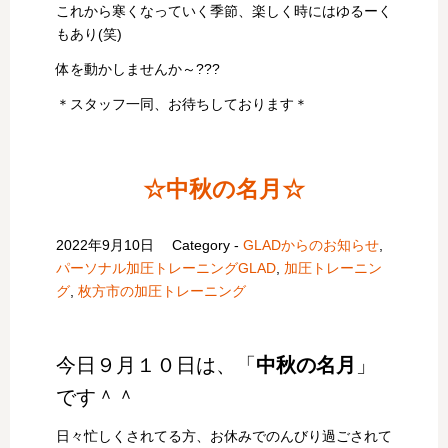
これから寒くなっていく季節、楽しく時にはゆるーく
もあり(笑)
体を動かしませんか～???
＊スタッフ一同、お待ちしております＊
☆中秋の名月☆
2022年9月10日
Category -
GLADからのお知らせ
,
パーソナル加圧トレーニングGLAD
,
加圧トレーニン
グ
,
枚方市の加圧トレーニング
今日９月１０日は、「
中秋の名月
」
です＾＾
日々忙しくされてる方、お休みでのんびり過ごされて