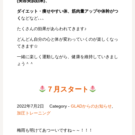
(美容美肌効果)、
ダイエット・痩せやすい体、筋肉量アップや体幹がつ
く
などなど､､､
たくさんの効果があらわれてきます♪
どんどん自分の心と体が変わっていくのが楽しくなっ
てきます☆
一緒に楽しく運動しながら、健康を維持していきまし
ょう＾＾
７月スタート
2022年7月2日
Category -
GLADからのお知らせ
,
加圧トレーニング
梅雨も明けてあつーいですね～～！！！