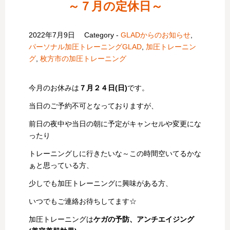
～７月の定休日～
2022年7月9日
Category -
GLADからのお知らせ
,
パーソナル加圧トレーニングGLAD
,
加圧トレーニン
グ
,
枚方市の加圧トレーニング
今月のお休みは
７月２４日(日)
です。
当日のご予約不可となっておりますが、
前日の夜中や当日の朝に予定がキャンセルや変更にな
ったり
トレーニングしに行きたいな～この時間空いてるかな
ぁと思っている方、
少しでも加圧トレーニングに興味がある方、
いつでもご連絡お待ちしてます☆
加圧トレーニングは
ケガの予防、アンチエイジング