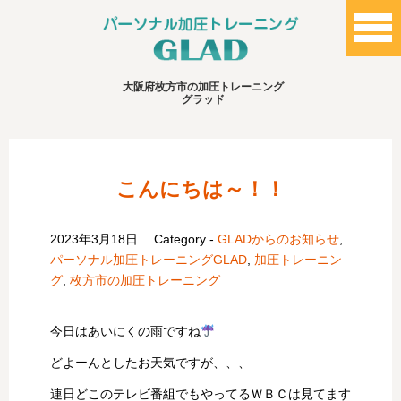
大阪府枚方市の加圧トレーニング
グラッド
こんにちは～！！
2023年3月18日
Category -
GLADからのお知らせ
,
パーソナル加圧トレーニングGLAD
,
加圧トレーニン
グ
,
枚方市の加圧トレーニング
今日はあいにくの雨ですね
どよーんとしたお天気ですが、、、
連日どこのテレビ番組でもやってるＷＢＣは見てます