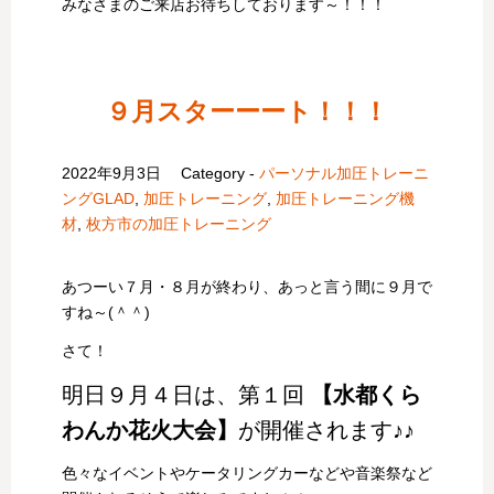
みなさまのご来店お待ちしております～！！！
９月スターーート！！！
2022年9月3日
Category -
パーソナル加圧トレーニ
ングGLAD
,
加圧トレーニング
,
加圧トレーニング機
材
,
枚方市の加圧トレーニング
あつーい７月・８月が終わり、あっと言う間に９月で
すね～(＾＾)
さて！
明日９月４日は、第１回
【水都くら
わんか花火大会】
が開催されます♪♪
色々なイベントやケータリングカーなどや音楽祭など