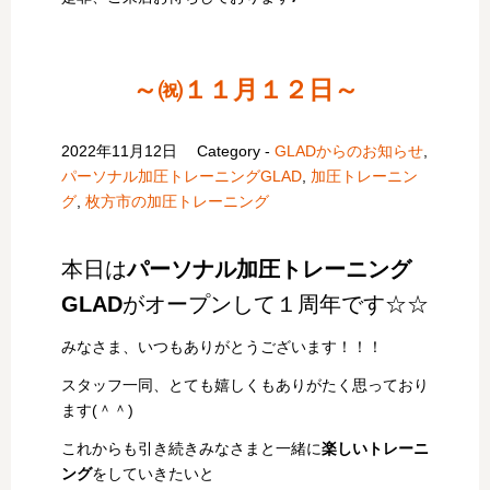
～㈷１１月１２日～
2022年11月12日
Category -
GLADからのお知らせ
,
パーソナル加圧トレーニングGLAD
,
加圧トレーニン
グ
,
枚方市の加圧トレーニング
本日は
パーソナル加圧トレーニング
GLAD
がオープンして１周年です☆☆
みなさま、いつもありがとうございます！！！
スタッフ一同、とても嬉しくもありがたく思っており
ます(＾＾)
これからも引き続きみなさまと一緒に
楽しいトレーニ
ング
をしていきたいと