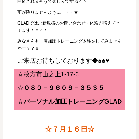
開催されるそうで楽しみですね＾＾
雨が降りませんように・・・★
GLADではご新規様のお問い合わせ・体験が増えてき
てます＊＾＾＊
みなさんも一度加圧トレーニング体験をしてみません
かー？？☺
ご来店お待ちしております◆♠♣♥
☆枚方市山之上1-17-3
☆
０８０－９６０６－３５３５
☆
パーソナル加圧トレーニングGLAD
☆７月１６日☆