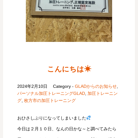
こんにちは☀
2024年2月10日
Category -
GLADからのお知らせ
,
パーソナル加圧トレーニングGLAD
,
加圧トレーニン
グ
,
枚方市の加圧トレーニング
おひさしぶりになってしまいました
今日は２月１０日、なんの日かな～と調べてみたら