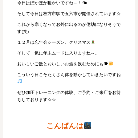
今日はぽかぽか暖かいですね～！🌤
そして今日は枚方市駅で五六市が開催されています☆
これから寒くなってお外に出るのが億劫になりそうで
す(笑)
１２月は忘年会シーズン、クリスマス
そして一気に年末ムードに入りますね～。
おいしいご飯とおいしいお酒を飲むためにも🍽
こういう日こそたくさん体を動かしていきたいですね
ぜひ加圧トレーニングの体験、ご予約・ご来店をお待
ちしております☆☆
こんばんは