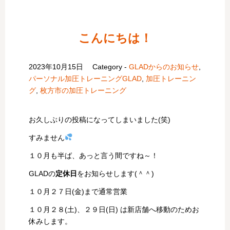
こんにちは！
2023年10月15日
Category -
GLADからのお知らせ
,
パーソナル加圧トレーニングGLAD
,
加圧トレーニン
グ
,
枚方市の加圧トレーニング
お久しぶりの投稿になってしまいました(笑)
すみません
１０月も半ば、あっと言う間ですね～！
GLADの
定休日
をお知らせします(＾＾)
１０月２７日(金)まで通常営業
１０月２８(土)、２９日(日) は新店舗へ移動のためお
休みします。