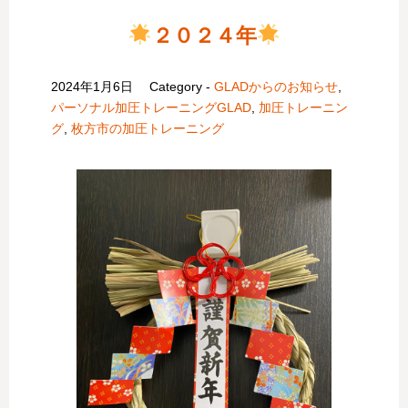
２０２４年
2024年1月6日
Category -
GLADからのお知らせ
,
パーソナル加圧トレーニングGLAD
,
加圧トレーニン
グ
,
枚方市の加圧トレーニング