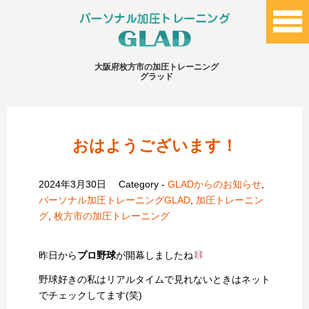
大阪府枚方市の加圧トレーニング
グラッド
おはようございます！
2024年3月30日
Category -
GLADからのお知らせ
,
パーソナル加圧トレーニングGLAD
,
加圧トレーニン
グ
,
枚方市の加圧トレーニング
昨日から
プロ野球
が開幕しましたね
野球好きの私はリアルタイムで見れないときはネット
でチェックしてます(笑)