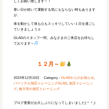
しくお願い致します！！
寒い日が続いて運動する気にもならない時もあります
が、
体を動かして体も心もスッキリしていい１日を過ごし
ていきましょう☺
GLADのスタッフ一同、みなさまのご来店をお待ちし
ております～
１２月～
2023年12月10日
Category -
GLADからのお知らせ
,
パーソナル加圧トレーニングGLAD
,
加圧トレーニン
グ
,
枚方市の加圧トレーニング
ブログ更新がお久しぶりになってしまいました(＾＾;)