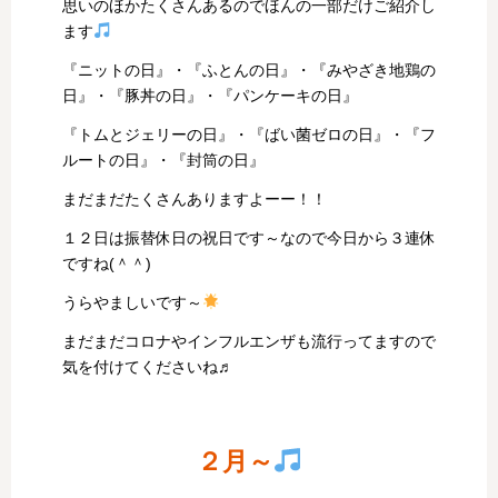
思いのほかたくさんあるのでほんの一部だけご紹介し
ます
『ニットの日』・『ふとんの日』・『みやざき地鶏の
日』・『豚丼の日』・『パンケーキの日』
『トムとジェリーの日』・『ばい菌ゼロの日』・『フ
ルートの日』・『封筒の日』
まだまだたくさんありますよーー！！
１２日は振替休日の祝日です～なので今日から３連休
ですね(＾＾)
うらやましいです～
まだまだコロナやインフルエンザも流行ってますので
気を付けてくださいね♬
２月～