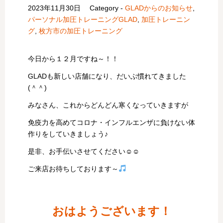
2023年11月30日
Category -
GLADからのお知らせ
,
パーソナル加圧トレーニングGLAD
,
加圧トレーニン
グ
,
枚方市の加圧トレーニング
今日から１２月ですね～！！
GLADも新しい店舗になり、だいぶ慣れてきました
(＾＾)
みなさん、これからどんどん寒くなっていきますが
免疫力を高めてコロナ・インフルエンザに負けない体
作りをしていきましょう♪
是非、お手伝いさせてください☺☺
ご来店お待ちしております～
おはようございます！