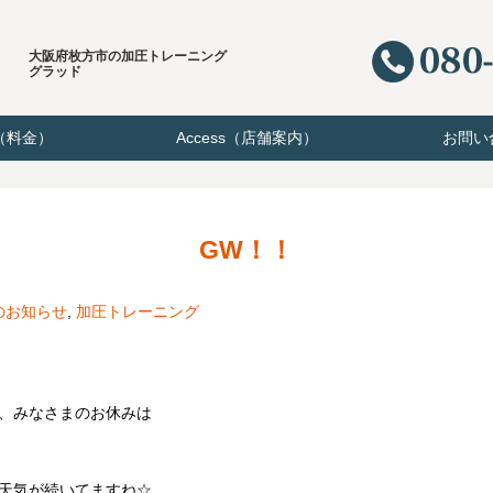
大阪府枚方市の加圧トレーニング
グラッド
e（料金）
Access（店舗案内）
お問い
GW！！
のお知らせ
,
加圧トレーニング
、みなさまのお休みは
天気が続いてますね☆