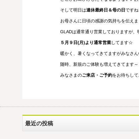
そして明日は
連休最終日＆母の日
ですね
お母さんに日頃の感謝の気持ちを伝えまし
GLADは通常通り営業しておりますが
５月９日(月)より通常営業
してます☆
暖かく、暑くなってきてますがみなさん
随時、新規のご体験も増えてきてます～
みなさまの
ご来店・ご予約
をお待ちして
最近の投稿