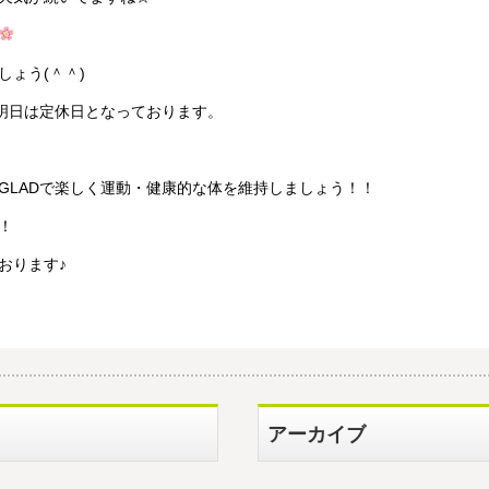
ょう(＾＾)
、明日は定休日となっております。
GLADで楽しく運動・健康的な体を維持しましょう！！
！
おります♪
アーカイブ