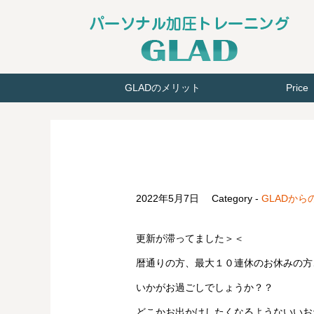
GLADのメリット
Pric
2022年5月7日
Category -
GLADから
更新が滞ってました＞＜
暦通りの方、最大１０連休のお休みの方
いかがお過ごしでしょうか？？
どこかお出かけしたくなるようないいお