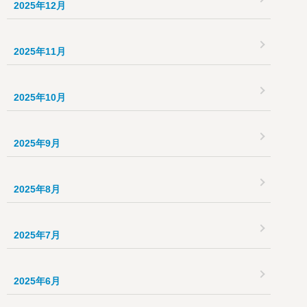
2025年12月
2025年11月
2025年10月
2025年9月
2025年8月
2025年7月
2025年6月