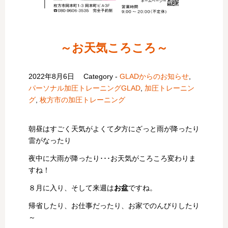
～お天気ころころ～
2022年8月6日
Category -
GLADからのお知らせ
,
パーソナル加圧トレーニングGLAD
,
加圧トレーニン
グ
,
枚方市の加圧トレーニング
朝昼はすごく天気がよくて夕方にざっと雨が降ったり
雷がなったり
夜中に大雨が降ったり･･･お天気がころころ変わりま
すね！
８月に入り、そして来週は
お盆
ですね。
帰省したり、お仕事だったり、お家でのんびりしたり
～