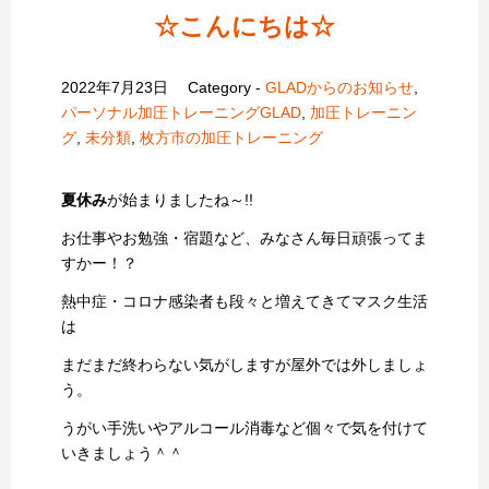
☆こんにちは☆
2022年7月23日
Category -
GLADからのお知らせ
,
パーソナル加圧トレーニングGLAD
,
加圧トレーニン
グ
,
未分類
,
枚方市の加圧トレーニング
夏休み
が始まりましたね～!!
お仕事やお勉強・宿題など、みなさん毎日頑張ってま
すかー！？
熱中症・コロナ感染者も段々と増えてきてマスク生活
は
まだまだ終わらない気がしますが屋外では外しましょ
う。
うがい手洗いやアルコール消毒など個々で気を付けて
いきましょう＾＾