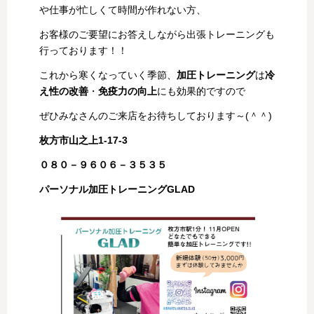
や仕事が忙しくて時間が作れない方、
お客様のご要望にお答えしながら出張トレーニングも
行っております！！
これから寒くなっていく季節、
加圧トレーニング
は
冷
え性の改善
・
免疫力の向上
にも効果的ですので
ぜひみなさんのご来店をお待ちしております～(＾＾)
枚方市山之上1-17-3
０８０－９６０６－３５３５
パーソナル加圧トレーニングGLAD