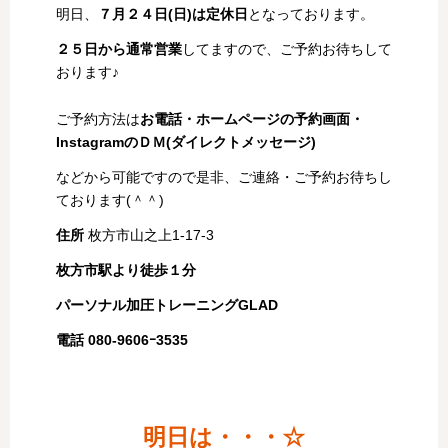
明日、
７月２４日(日)は定休日
となっております。
２５日から通常営業
してますので、ご予約お待ちして
おります♪
ご予約方法は
お電話・ホームページの予約画面・
InstagramのＤＭ(ダイレクトメッセージ)
などから可能ですので是非、ご連絡・ご予約お待ちし
ております(＾＾)
住所
枚方市山之上1-17-3
枚方市駅より徒歩１分
パーソナル加圧トレーニングGLAD
電話 080-9606ｰ3535
明日は・・・☆