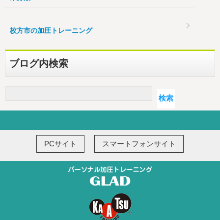
枚方市の加圧トレーニング
ブログ内検索
検索
検索
PCサイト
スマートフォンサイト