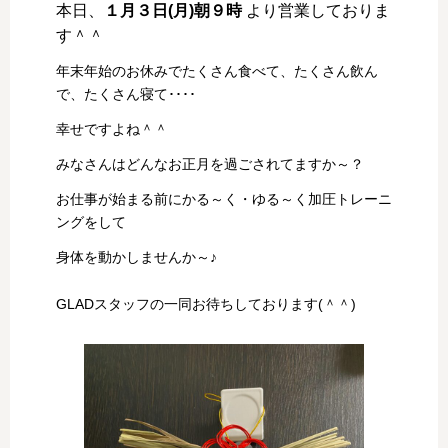
本日、
１月３日(月)朝９時
より営業しておりま
す＾＾
年末年始のお休みでたくさん食べて、たくさん飲ん
で、たくさん寝て････
幸せですよね＾＾
みなさんはどんなお正月を過ごされてますか～？
お仕事が始まる前にかる～く・ゆる～く加圧トレーニ
ングをして
身体を動かしませんか～♪
GLADスタッフの一同お待ちしております(＾＾)