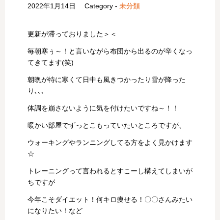
2022年1月14日
Category -
未分類
更新が滞っておりました＞＜
毎朝寒ぅ～！と言いながら布団から出るのが辛くなっ
てきてます(笑)
朝晩が特に寒くて日中も風きつかったり雪が降った
り､､､
体調を崩さないように気を付けたいですね～！！
暖かい部屋でずっとこもっていたいところですが、
ウォーキングやランニングしてる方をよく見かけます
☆
トレーニングって言われるとすこーし構えてしまいが
ちですが
今年こそダイエット！何キロ痩せる！〇〇さんみたい
になりたい！など