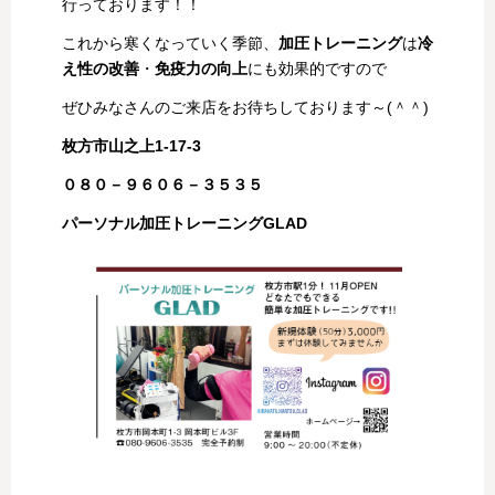
行っております！！
これから寒くなっていく季節、
加圧トレーニング
は
冷
え性の改善
・
免疫力の向上
にも効果的ですので
ぜひみなさんのご来店をお待ちしております～(＾＾)
枚方市山之上1-17-3
０８０－９６０６－３５３５
パーソナル加圧トレーニングGLAD