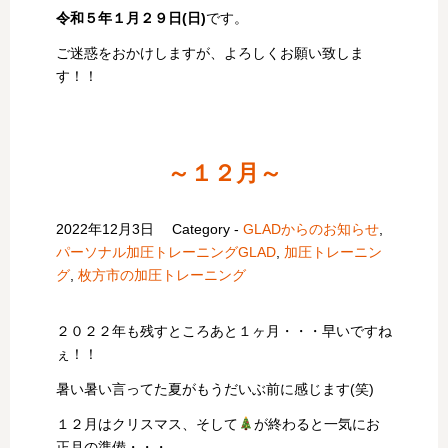
令和５年１月２９日(日)
です。
ご迷惑をおかけしますが、よろしくお願い致しま
す！！
～１２月～
2022年12月3日
Category -
GLADからのお知らせ
,
パーソナル加圧トレーニングGLAD
,
加圧トレーニン
グ
,
枚方市の加圧トレーニング
２０２２年も残すところあと１ヶ月・・・早いですね
ぇ！！
暑い暑い言ってた夏がもうだいぶ前に感じます(笑)
１２月はクリスマス、そして
が終わると一気にお
正月の準備・・・