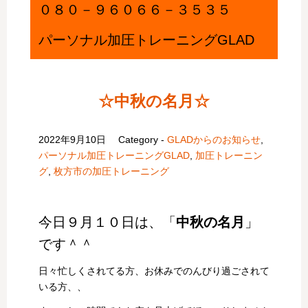
０８０－９６０６６－３５３５
パーソナル加圧トレーニングGLAD
☆中秋の名月☆
2022年9月10日
Category -
GLADからのお知らせ
,
パーソナル加圧トレーニングGLAD
,
加圧トレーニン
グ
,
枚方市の加圧トレーニング
今日９月１０日は、「
中秋の名月
」
です＾＾
日々忙しくされてる方、お休みでのんびり過ごされて
いる方、、