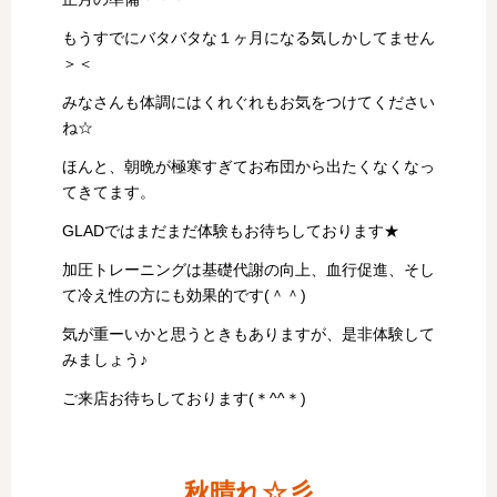
もうすでにバタバタな１ヶ月になる気しかしてません
＞＜
みなさんも体調にはくれぐれもお気をつけてください
ね☆
ほんと、朝晩が極寒すぎてお布団から出たくなくなっ
てきてます。
GLADではまだまだ体験もお待ちしております★
加圧トレーニングは基礎代謝の向上、血行促進、そし
て冷え性の方にも効果的です(＾＾)
気が重ーいかと思うときもありますが、是非体験して
みましょう♪
ご来店お待ちしております(＊^^＊)
秋晴れ☆彡