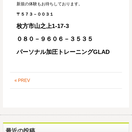
新規の体験もお待ちしております。
〒５７３－００３１
枚方市山之上1-17-3
０８０－９６０６－３５３５
パーソナル加圧トレーニングGLAD
« PREV
最近の投稿