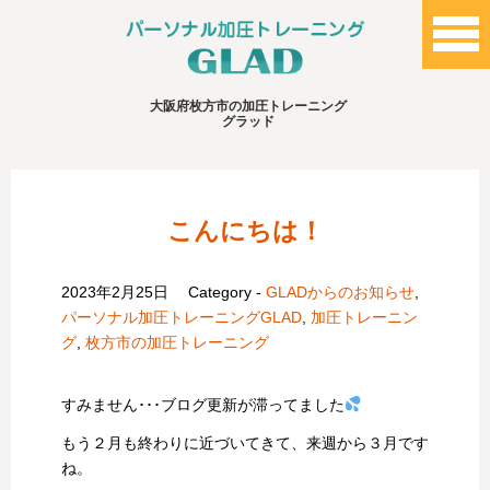
大阪府枚方市の加圧トレーニング
グラッド
こんにちは！
2023年2月25日
Category -
GLADからのお知らせ
,
パーソナル加圧トレーニングGLAD
,
加圧トレーニン
グ
,
枚方市の加圧トレーニング
すみません･･･ブログ更新が滞ってました
もう２月も終わりに近づいてきて、来週から３月です
ね。