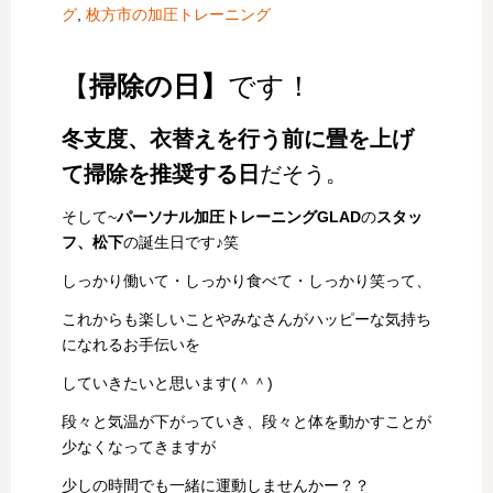
グ
,
枚方市の加圧トレーニング
【
掃除の日】
です！
冬支度、衣替えを行う前に畳を上げ
て掃除を推奨する日
だそう。
そして~
パーソナル加圧トレーニングGLAD
の
スタッ
フ、松下
の誕生日です♪笑
しっかり働いて・しっかり食べて・しっかり笑って、
これからも楽しいことやみなさんがハッピーな気持ち
になれるお手伝いを
していきたいと思います(＾＾)
段々と気温が下がっていき、段々と体を動かすことが
少なくなってきますが
少しの時間でも一緒に運動しませんかー？？