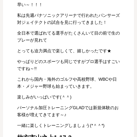
早い～！！！
私は先週パナソニックアリーナで行われたパンサーズ
対ジェイテクトの試合を見に行ってきました！
全日本で選ばれてる選手がたくさんいて目の前で生の
プレーが見れて
とっても迫力満点で楽しくて、嬉しかったです★
やっぱりどのスポーツも同じですがプロ選手はすごい
ですね～!!
これから国内・海外のゴルフや高校野球、WBCや日
本・メジャー野球も始まっていきます。
楽しみがいっぱいです(＾＾)
パーソナル加圧トレーニングGLADでは新規体験のお
客様が増えてきてます～♪
一緒に楽しくトレーニングしましょう(*＾＾*)